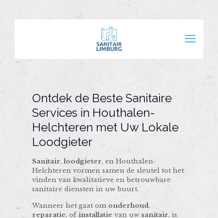
Ontdek de Beste Sanitaire
Services in Houthalen-
Helchteren met Uw Lokale
Loodgieter
Sanitair
,
loodgieter
, en Houthalen-
Helchteren vormen samen de sleutel tot het
vinden van kwalitatieve en betrouwbare
sanitaire diensten in uw buurt.
Wanneer het gaat om
onderhoud
,
reparatie
, of
installatie
van uw
sanitair
, is