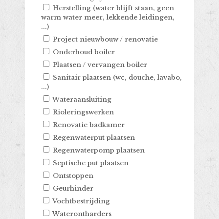
Herstelling (water blijft staan, geen
warm water meer, lekkende leidingen,
...)
Project nieuwbouw / renovatie
Onderhoud boiler
Plaatsen / vervangen boiler
Sanitair plaatsen (wc, douche, lavabo,
...)
Wateraansluiting
Rioleringswerken
Renovatie badkamer
Regenwaterput plaatsen
Regenwaterpomp plaatsen
Septische put plaatsen
Ontstoppen
Geurhinder
Vochtbestrijding
Waterontharders