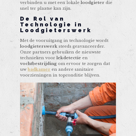
verbinden u met een lokale
loodgieter
die
snel ter plaatse kan zijn.
De Rol van
Technologie in
Loodgieterswerk
Met de vooruitgang in technologie wordt
loodgieterswerk
steeds geavanceerder.
Onze partners gebruiken de nieuwste
technieken voor
lekdetectie
en
vochtbestrijding
om ervoor te zorgen dat
uw
badkamer
en andere sanitaire
voorzieningen in topconditie blijven.