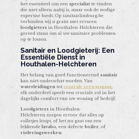
het essentieel om een
specialist
te vinden
die niet alleen nabij is, maar ook de nodige
expertise biedt. Op sanitairlimburg.be
verbinden wij u gratis met ervaren
loodgieters
in Houthalen-Helchteren die
gereed staan om al uw sanitaire problemen
op te lossen.
Sanitair en Loodgieterij: Een
Essentiële Dienst in
Houthalen-Helchteren
Het belang van goed functionerend
sanitair
kan niet onderschat worden. Van
waterleidingen
tot
centrale verwarming
,
elk onderdeel speelt een cruciale rol in het
dagelijks comfort van uw woning of bedrijf.
Loodgieters
in Houthalen-
Helchteren zorgen ervoor dat alles op
rolletjes loopt, of het nu gaat om een
lekkende
lavabo
, een defecte
boiler
, of
rioleringswerken
.