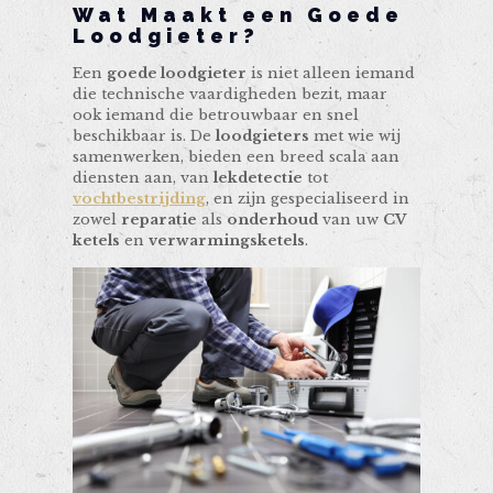
Wat Maakt een Goede
Loodgieter?
Een
goede loodgieter
is niet alleen iemand
die technische vaardigheden bezit, maar
ook iemand die betrouwbaar en snel
beschikbaar is. De
loodgieters
met wie wij
samenwerken, bieden een breed scala aan
diensten aan, van
lekdetectie
tot
vochtbestrijding
, en zijn gespecialiseerd in
zowel
reparatie
als
onderhoud
van uw
CV
ketels
en
verwarmingsketels
.