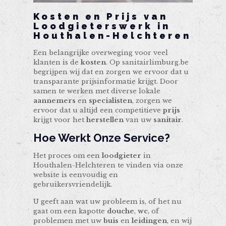
Kosten en Prijs van
Loodgieterswerk in
Houthalen-Helchteren
Een belangrijke overweging voor veel
klanten is de
kosten
. Op sanitairlimburg.be
begrijpen wij dat en zorgen we ervoor dat u
transparante prijsinformatie krijgt. Door
samen te werken met diverse lokale
aannemers
en
specialisten
, zorgen we
ervoor dat u altijd een competitieve
prijs
krijgt voor het
herstellen
van uw
sanitair
.
Hoe Werkt Onze Service?
Het proces om een
loodgieter
in
Houthalen-Helchteren te vinden via onze
website is eenvoudig en
gebruikersvriendelijk.
U geeft aan wat uw probleem is, of het nu
gaat om een kapotte
douche
,
wc
, of
problemen met uw
buis
en
leidingen
, en wij