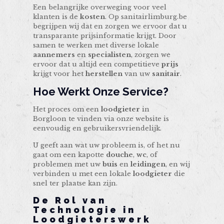
Een belangrijke overweging voor veel
klanten is de
kosten
. Op sanitairlimburg.be
begrijpen wij dat en zorgen we ervoor dat u
transparante prijsinformatie krijgt. Door
samen te werken met diverse lokale
aannemers
en
specialisten
, zorgen we
ervoor dat u altijd een competitieve
prijs
krijgt voor het
herstellen
van uw
sanitair
.
Hoe Werkt Onze Service?
Het proces om een
loodgieter
in
Borgloon te vinden via onze website is
eenvoudig en gebruikersvriendelijk.
U geeft aan wat uw probleem is, of het nu
gaat om een kapotte
douche
,
wc
, of
problemen met uw
buis
en
leidingen
, en wij
verbinden u met een lokale
loodgieter
die
snel ter plaatse kan zijn.
De Rol van
Technologie in
Loodgieterswerk