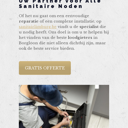
Uw Partner voor Alle
Sanitaire Noden
Of het nu gaat om een eenvoudige
reparatie
of een complexe installatie, op
sanitairlimburg.be
vindt u de
specialist
die
u nodig heeft. Ons doel is om u te helpen bij
het vinden van de beste
loodgieters
in
Borgloon die niet alleen dichtbij zijn, maar
ook de beste service bieden.
GRATIS OFFERTE