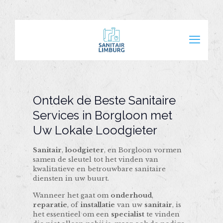
Ontdek de Beste Sanitaire
Services in Borgloon met
Uw Lokale Loodgieter
Sanitair
,
loodgieter
, en Borgloon vormen
samen de sleutel tot het vinden van
kwalitatieve en betrouwbare sanitaire
diensten in uw buurt.
Wanneer het gaat om
onderhoud
,
reparatie
, of
installatie
van uw
sanitair
, is
het essentieel om een
specialist
te vinden