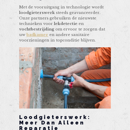
Met de vooruitgang in technologie wordt
loodgieterswerk
steeds geavanceerder.
Onze partners gebruiken de nieuwste
technieken voor
lekdetectie
en
vochtbestrijding
om ervoor te zorgen dat
uw
badkamer
en andere sanitaire
voorzieningen in topconditie blijven.
Loodgieterswerk:
Meer Dan Alleen
Reparatie