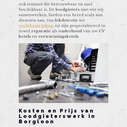
ook iemand die betrouwbaar en snel
beschikbaar is. De
loodgieters
met wie wij
samenwerken, bieden een breed scala aan
diensten aan, van
lekdetectie
tot
vochtbestrijding
, en zijn gespecialiseerd in
zowel
reparatie
als
onderhoud
van uw
CV
ketels
en
verwarmingsketels
.
Kosten en Prijs van
Loodgieterswerk in
Borgloon