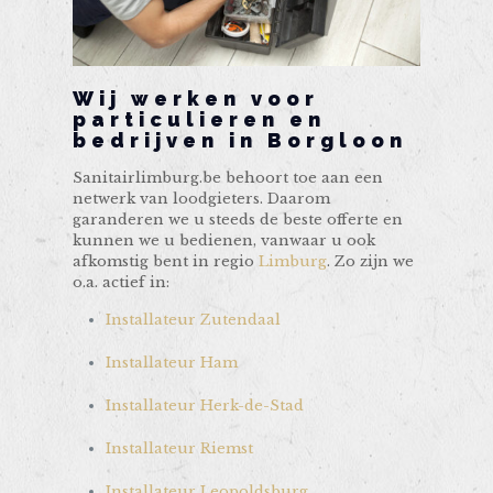
Wij werken voor
particulieren en
bedrijven in Borgloon
Sanitairlimburg.be behoort toe aan een
netwerk van loodgieters. Daarom
garanderen we u steeds de beste offerte en
kunnen we u bedienen, vanwaar u ook
afkomstig bent in regio
Limburg
. Zo zijn we
o.a. actief in:
Installateur Zutendaal
Installateur Ham
Installateur Herk-de-Stad
Installateur Riemst
Installateur Leopoldsburg