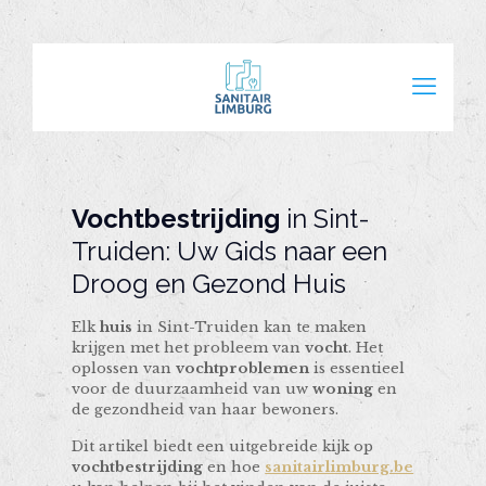
Vochtbestrijding
in Sint-
Truiden: Uw Gids naar een
Droog en Gezond Huis
Elk
huis
in Sint-Truiden kan te maken
krijgen met het probleem van
vocht
. Het
oplossen van
vochtproblemen
is essentieel
voor de duurzaamheid van uw
woning
en
de gezondheid van haar bewoners.
Dit artikel biedt een uitgebreide kijk op
vochtbestrijding
en hoe
sanitairlimburg.be