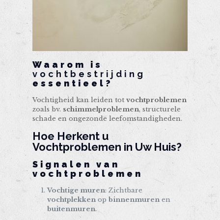
Waarom is
vochtbestrijding
essentieel?
Vochtigheid kan leiden tot
vochtproblemen
zoals bv.
schimmelproblemen
, structurele
schade en ongezonde leefomstandigheden.
Hoe Herkent u
Vochtproblemen in Uw Huis?
Signalen van
vochtproblemen
Vochtige muren
: Zichtbare
vochtplekken
op
binnenmuren
en
buitenmuren
.