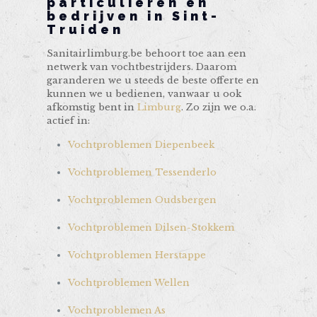
particulieren en
bedrijven in Sint-
Truiden
Sanitairlimburg.be behoort toe aan een
netwerk van vochtbestrijders. Daarom
garanderen we u steeds de beste offerte en
kunnen we u bedienen, vanwaar u ook
afkomstig bent in
Limburg
. Zo zijn we o.a.
actief in:
Vochtproblemen Diepenbeek
Vochtproblemen Tessenderlo
Vochtproblemen Oudsbergen
Vochtproblemen Dilsen-Stokkem
Vochtproblemen Herstappe
Vochtproblemen Wellen
Vochtproblemen As