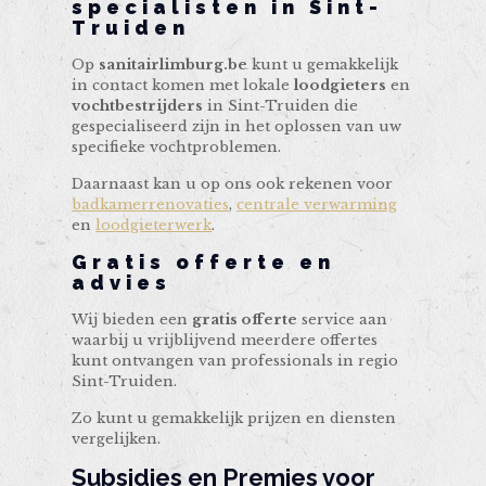
specialisten in Sint-
Truiden
Op
sanitairlimburg.be
kunt u gemakkelijk
in contact komen met lokale
loodgieters
en
vochtbestrijders
in Sint-Truiden die
gespecialiseerd zijn in het oplossen van uw
specifieke vochtproblemen.
Daarnaast kan u op ons ook rekenen voor
badkamerrenovaties
,
centrale verwarming
en
loodgieterwerk
.
Gratis offerte en
advies
Wij bieden een
gratis offerte
service aan
waarbij u vrijblijvend meerdere offertes
kunt ontvangen van professionals in regio
Sint-Truiden.
Zo kunt u gemakkelijk prijzen en diensten
vergelijken.
Subsidies en Premies voor