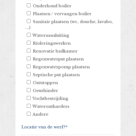
Onderhoud boiler
Plaatsen / vervangen boiler
Sanitair plaatsen (wc, douche, lavabo,
...)
Wateraansluiting
Rioleringswerken
Renovatie badkamer
Regenwaterput plaatsen
Regenwaterpomp plaatsen
Septische put plaatsen
Ontstoppen
Geurhinder
Vochtbestrijding
Waterontharders
Andere
Locatie van de werf?*