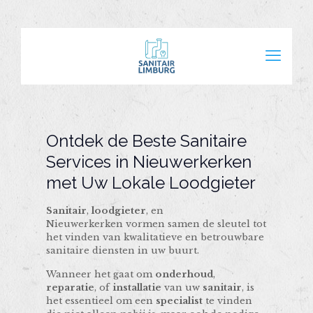
Ontdek de Beste Sanitaire
Services in Nieuwerkerken
met Uw Lokale Loodgieter
Sanitair
,
loodgieter
, en
Nieuwerkerken vormen samen de sleutel tot
het vinden van kwalitatieve en betrouwbare
sanitaire diensten in uw buurt.
Wanneer het gaat om
onderhoud
,
reparatie
, of
installatie
van uw
sanitair
, is
het essentieel om een
specialist
te vinden