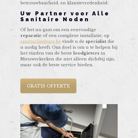
betrouwbaarheid, en klanttevredenheid.
Uw Partner voor Alle
Sanitaire Noden
Of het nu gaat om een eenvoudige
reparatie
of een complexe installatie, op
sanitairlimburg.be
vindt u de
specialist
die
u nodig heeft. Ons doel is om u te helpen bij
het vinden van de beste
loodgieters
in
Nieuwerkerken die niet alleen dichtbij zijn,
maar ook de beste service bieden.
GRATIS OFFERTE