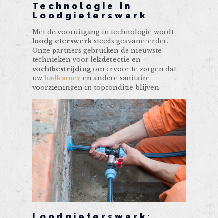
Technologie in
Loodgieterswerk
Met de vooruitgang in technologie wordt
loodgieterswerk
steeds geavanceerder.
Onze partners gebruiken de nieuwste
technieken voor
lekdetectie
en
vochtbestrijding
om ervoor te zorgen dat
uw
badkamer
en andere sanitaire
voorzieningen in topconditie blijven.
Loodgieterswerk: