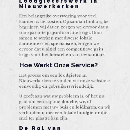
Loodgieterswerk in
Nieuwerkerken
Een belangrijke overweging voor veel
klanten is de
kosten
. Op sanitairlimburg.be
begrijpen wij dat en zorgen we ervoor dat u
transparante prijsinformatie krijgt. Door
samen te werken met diverse lokale
aannemers
en
specialisten
, zorgen we
ervoor dat u altijd een competitieve
prijs
krijgt voor het
herstellen
van uw
sanitair
.
Hoe Werkt Onze Service?
Het proces om een
loodgieter
in
Nieuwerkerken te vinden via onze website is
eenvoudig en gebruikersvriendelijk.
U geeft aan wat uw probleem is, of het nu
gaat om een kapotte
douche
,
wc
, of
problemen met uw
buis
en
leidingen
, en wij
verbinden u met een lokale
loodgieter
die
snel ter plaatse kan zijn.
De Rol van