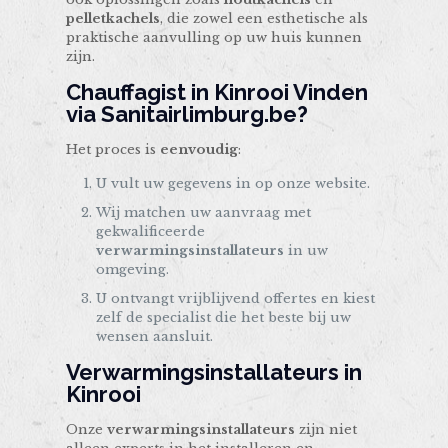
pelletkachels
, die zowel een esthetische als
praktische aanvulling op uw huis kunnen
zijn.
Chauffagist in Kinrooi Vinden
via Sanitairlimburg.be?
Het proces is
eenvoudig
:
U vult uw gegevens in op onze website.
Wij matchen uw aanvraag met
gekwalificeerde
verwarmingsinstallateurs
in uw
omgeving.
U ontvangt vrijblijvend offertes en kiest
zelf de specialist die het beste bij uw
wensen aansluit.
Verwarmingsinstallateurs in
Kinrooi
Onze
verwarmingsinstallateurs
zijn niet