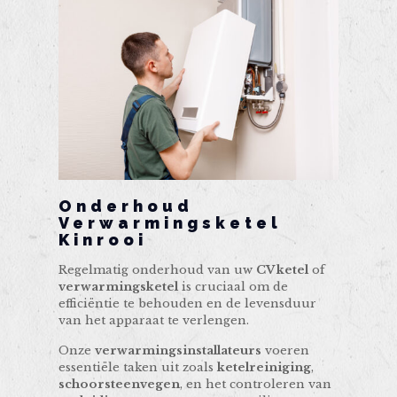
Onderhoud
Verwarmingsketel
Kinrooi
Regelmatig onderhoud van uw
CV ketel
of
verwarmingsketel
is cruciaal om de
efficiëntie te behouden en de levensduur
van het apparaat te verlengen.
Onze
verwarmingsinstallateurs
voeren
essentiële taken uit zoals
ketelreiniging
,
schoorsteenvegen
, en het controleren van