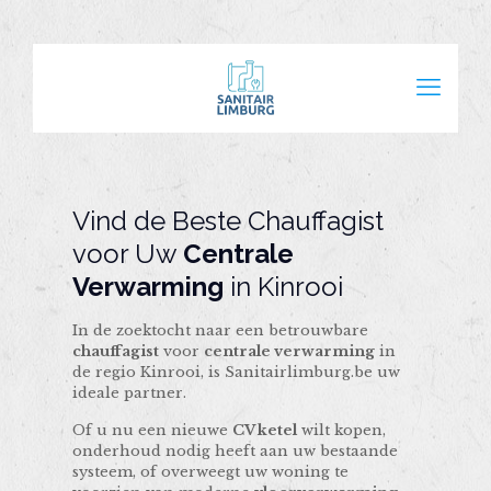
Vind de Beste Chauffagist
voor Uw
Centrale
Verwarming
in Kinrooi
In de zoektocht naar een betrouwbare
chauffagist
voor
centrale verwarming
in
de regio Kinrooi, is Sanitairlimburg.be uw
ideale partner.
Of u nu een nieuwe
CV ketel
wilt kopen,
onderhoud nodig heeft aan uw bestaande
systeem, of overweegt uw woning te