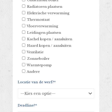
Onderhoud boiler
Radiatoren plaatsen
Elektrische verwarming
Thermostaat
Vloerverwarming
Leidingen plaatsen
Kachel kopen / aansluiten
Haard kopen / aansluiten
Ventilatie
Zonneboiler
Warmtepomp
Andere
Locatie van de werf?*
Deadline?*