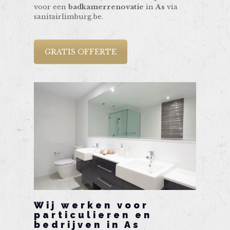
voor een
badkamerrenovatie
in
As
via
sanitairlimburg.be.
GRATIS OFFERTE
Wij werken voor
particulieren en
bedrijven in As