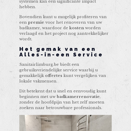
systemen kan een significante impact
hebben.
Bovendien kunt u mogelijk profiteren van
een
premie
voor het renoveren van uw
badkamer, waardoor de
kosten
worden
verlaagd en het project nog aantrekkelijker
wordt.
Het gemak van een
Alles-in-een Service
Sanitairlimburg.be biedt een
gebruiksvriendelijke service waarbij u
gemakkelijk
offertes
kunt vergelijken van
lokale vakmensen.
Dit betekent dat u snel en eenvoudig kunt
beginnen met uw
badkamerrenovatie
,
zonder de hoofdpijn van het zelf moeten
zoeken naar betrouwbare professionals.