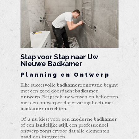
Stap voor Stap naar Uw
Nieuwe Badkamer
Planning en Ontwerp
Elke succesvolle
badkamerrenovatie
begint
met een goed doordacht
badkamer
ontwerp
. Bespreek uw wensen en behoeften
met een ontwerper die ervaring heeft met
badkamer inrichten
.
Of u nu kiest voor een
moderne badkamer
of een
landelijke stijl
, een professioneel
ontwerp zorgt ervoor dat alle elementen
naadloos integreren.